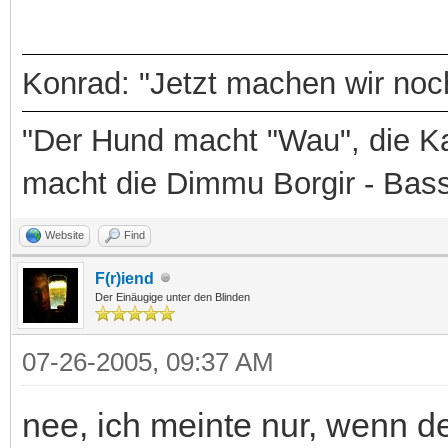
Konrad: "Jetzt machen wir noch
"Der Hund macht "Wau", die Ka
macht die Dimmu Borgir - Bas
Website
Find
F(r)iend
Der Einäugige unter den Blinden
07-26-2005, 09:37 AM
nee, ich meinte nur, wenn d