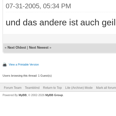
07-31-2005, 05:34 PM
und das andere ist auch geil.
«
Next Oldest
|
Next Newest
»
View a Printable Version
Users browsing this thread: 1 Guest(s)
Forum Team
Teamblind
Return to Top
Lite (Archive) Mode
Mark all foru
Powered By
MyBB
, © 2002-2026
MyBB Group
.