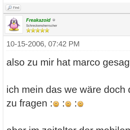
Find
Freakazoid
Schreckensherrscher
10-15-2006, 07:42 PM
also zu mir hat marco gesag
ich mein das we wäre doch 
zu fragen :
:
: