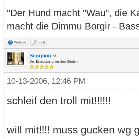
"Der Hund macht "Wau", die Ka
macht die Dimmu Borgir - Bas
Website
Find
Scorpion
Der Einäugige unter den Blinden
10-13-2006, 12:46 PM
schleif den troll mit!!!!!!
will mit!!!! muss gucken wg g