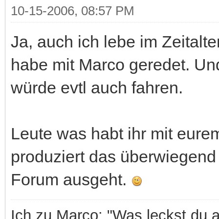
10-15-2006, 08:57 PM
Ja, auch ich lebe im Zeitalte
habe mit Marco geredet. Und
würde evtl auch fahren.
Leute was habt ihr mit eurem
produziert das überwiegend
Forum ausgeht.
Ich zu Marco: "Was leckst du 