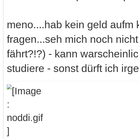
meno....hab kein geld aufm 
fragen...seh mich noch nich
fährt?!?) - kann warscheinli
studiere - sonst dürft ich irgen