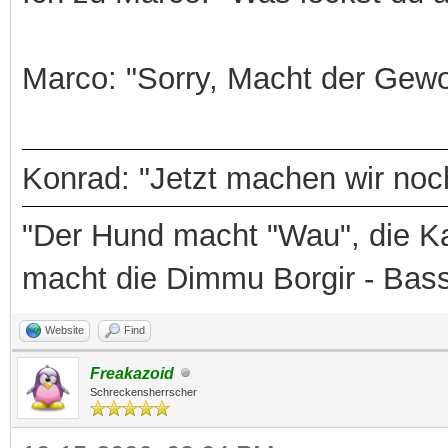
Marco: "Sorry, Macht der Gewo
Konrad: "Jetzt machen wir noch
"Der Hund macht "Wau", die Ka
macht die Dimmu Borgir - Bas
Website
Find
Freakazoid
Schreckensherrscher