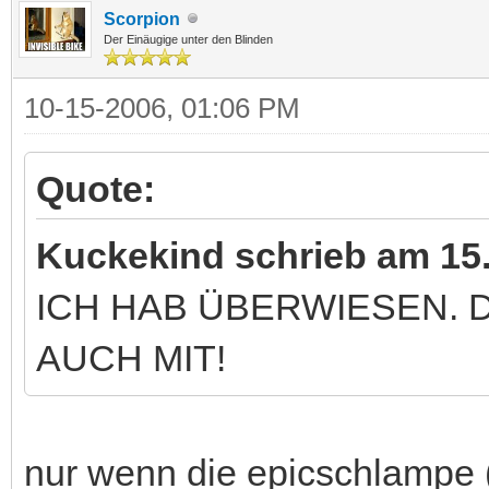
Scorpion
Der Einäugige unter den Blinden
10-15-2006, 01:06 PM
Quote:
Kuckekind schrieb am 15.
ICH HAB ÜBERWIESEN.
AUCH MIT!
nur wenn die epicschlampe (de