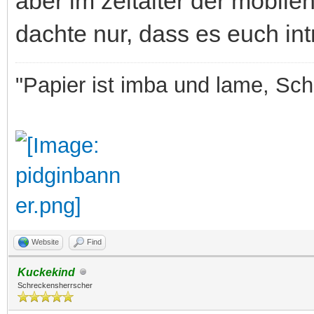
aber im zeitalter der mobilen
dachte nur, dass es euch int
"Papier ist imba und lame, Sche
Website
Find
Kuckekind
Schreckensherrscher