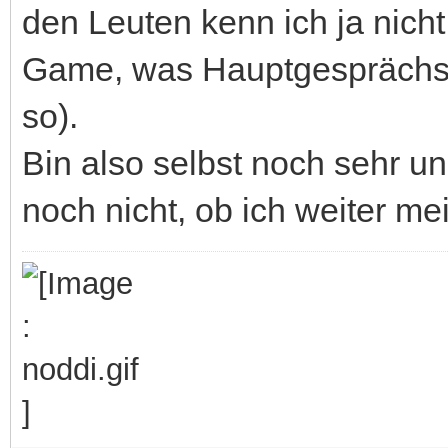
den Leuten kenn ich ja nich
Game, was Hauptgesprächsth
so).
Bin also selbst noch sehr u
noch nicht, ob ich weiter me