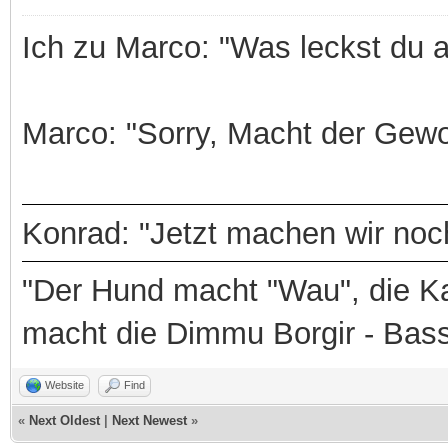
Ich zu Marco: "Was leckst du 
Marco: "Sorry, Macht der Gewo
Konrad: "Jetzt machen wir noch
"Der Hund macht "Wau", die Ka
macht die Dimmu Borgir - Bas
Website
Find
«
Next Oldest
|
Next Newest
»