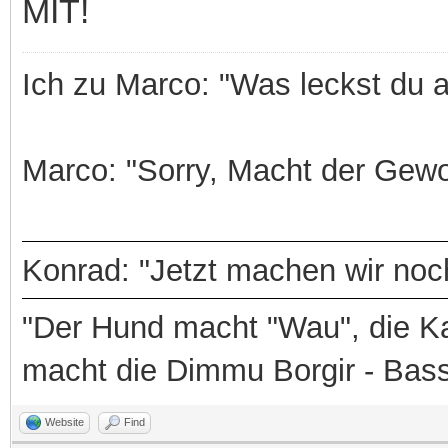
MIT!
Ich zu Marco: "Was leckst du 
Marco: "Sorry, Macht der Gewo
Konrad: "Jetzt machen wir noch
"Der Hund macht "Wau", die Ka
macht die Dimmu Borgir - Bas
Website
Find