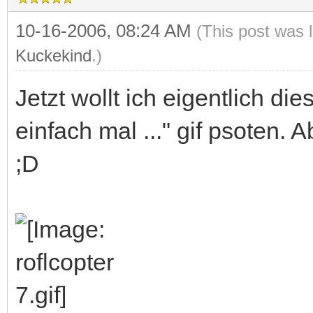
10-16-2006, 08:24 AM
(This post was 
Kuckekind
.)
Jetzt wollt ich eigentlich d
einfach mal ..." gif psoten. A
;D