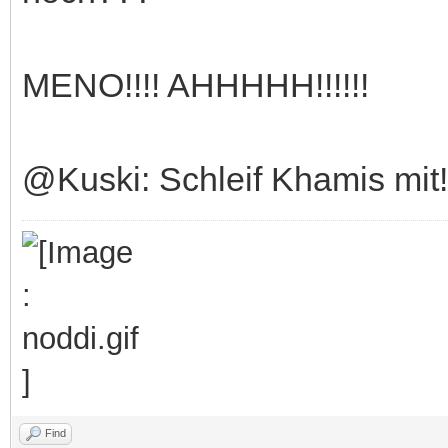
MENO!!!! AHHHHH!!!!!!
@Kuski: Schleif Khamis mit!
Find