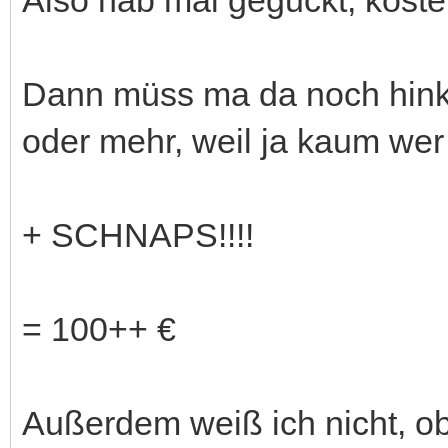
Dann müss ma da noch hin
oder mehr, weil ja kaum we
+ SCHNAPS!!!!
= 100++ €
Außerdem weiß ich nicht, ob