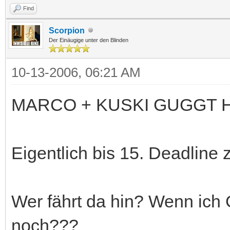
Find
Scorpion
Der Einäugige unter den Blinden
10-13-2006, 06:21 AM
MARCO + KUSKI GUGGT HI
Eigentlich bis 15. Deadline
Wer fährt da hin? Wenn ich 
noch???