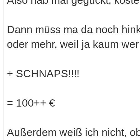
Dann müss ma da noch hin
oder mehr, weil ja kaum we
+ SCHNAPS!!!!
= 100++ €
Außerdem weiß ich nicht, ob