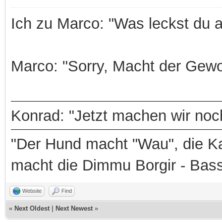
Ich zu Marco: "Was leckst du 
Marco: "Sorry, Macht der Gewo
Konrad: "Jetzt machen wir noch
"Der Hund macht "Wau", die Ka
macht die Dimmu Borgir - Bas
Website
Find
«
Next Oldest
|
Next Newest
»