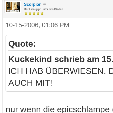
Scorpion
Der Einäugige unter den Blinden
10-15-2006, 01:06 PM
Quote:
Kuckekind schrieb am 15.
ICH HAB ÜBERWIESEN.
AUCH MIT!
nur wenn die epicschlampe (de