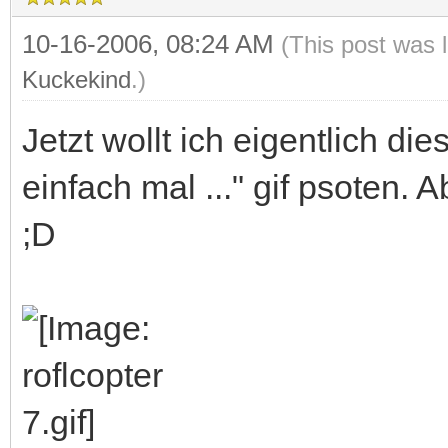
10-16-2006, 08:24 AM
(This post was 
Kuckekind
.)
Jetzt wollt ich eigentlich d
einfach mal ..." gif psoten. A
;D