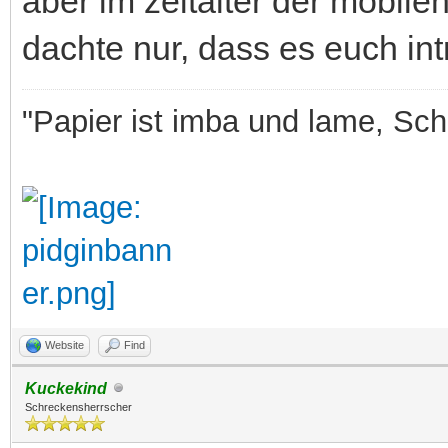
aber im zeitalter der mobilen
dachte nur, dass es euch int
"Papier ist imba und lame, Sche
Website
Find
Kuckekind
Schreckensherrscher