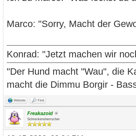
Marco: "Sorry, Macht der Gewo
Konrad: "Jetzt machen wir noch
"Der Hund macht "Wau", die Ka
macht die Dimmu Borgir - Bas
Website
Find
Freakazoid
Schreckensherrscher