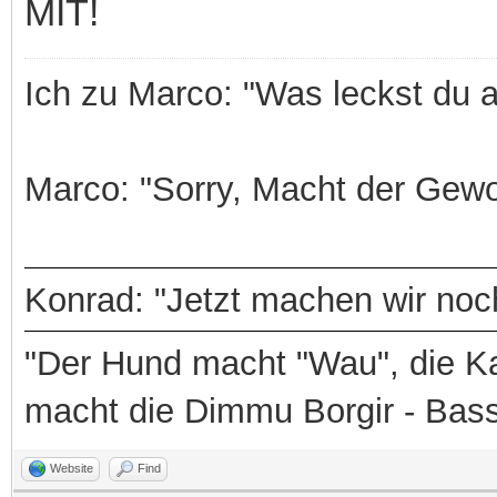
MIT!
Ich zu Marco: "Was leckst du 
Marco: "Sorry, Macht der Gewo
Konrad: "Jetzt machen wir noch
"Der Hund macht "Wau", die Ka
macht die Dimmu Borgir - Bas
Website
Find