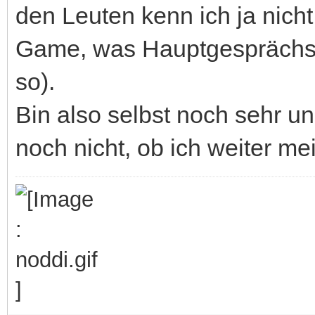
den Leuten kenn ich ja nich
Game, was Hauptgesprächsth
so).
Bin also selbst noch sehr u
noch nicht, ob ich weiter me