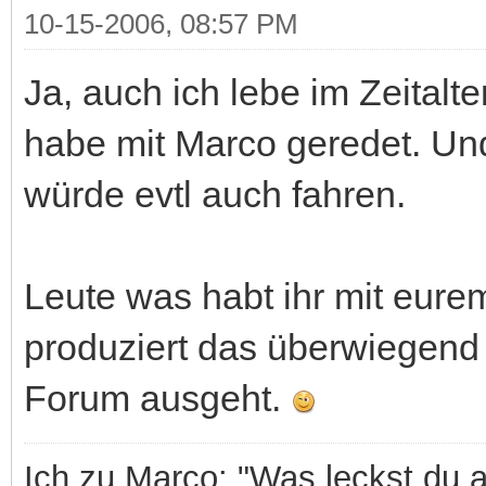
10-15-2006, 08:57 PM
Ja, auch ich lebe im Zeitalte
habe mit Marco geredet. Und
würde evtl auch fahren.
Leute was habt ihr mit eurem
produziert das überwiegend
Forum ausgeht.
Ich zu Marco: "Was leckst du 