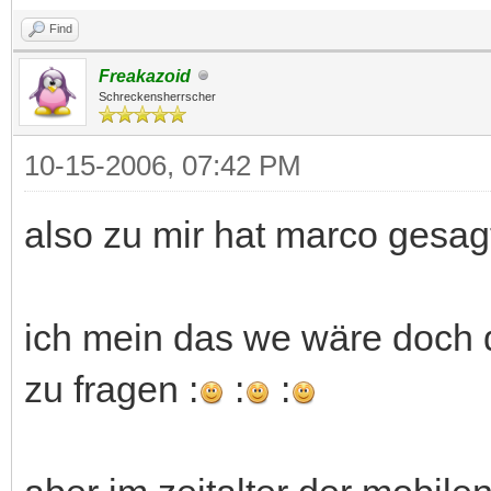
Find
Freakazoid
Schreckensherrscher
10-15-2006, 07:42 PM
also zu mir hat marco gesag
ich mein das we wäre doch 
zu fragen :
:
: