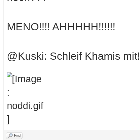
MENO!!!! AHHHHH!!!!!!
@Kuski: Schleif Khamis mit!
Find