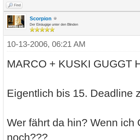
Find
Scorpion
Der Einäugige unter den Blinden
10-13-2006, 06:21 AM
MARCO + KUSKI GUGGT HI
Eigentlich bis 15. Deadline
Wer fährt da hin? Wenn ich 
noch???