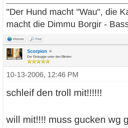
"Der Hund macht "Wau", die Ka
macht die Dimmu Borgir - Bas
Website
Find
Scorpion
Der Einäugige unter den Blinden
10-13-2006, 12:46 PM
schleif den troll mit!!!!!!
will mit!!!! muss gucken wg g