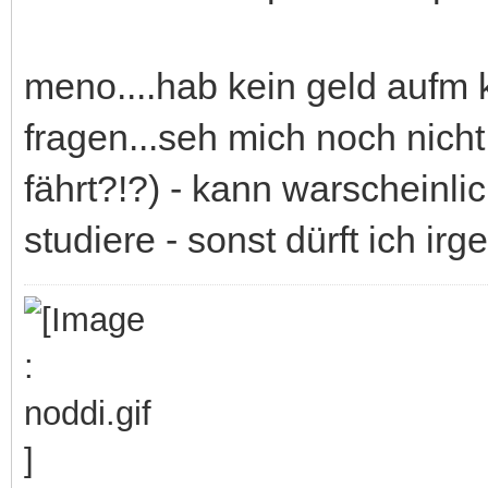
meno....hab kein geld aufm 
fragen...seh mich noch nich
fährt?!?) - kann warscheinli
studiere - sonst dürft ich irgen