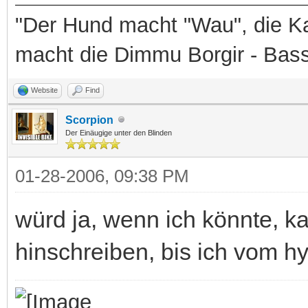
"Der Hund macht "Wau", die Ka
macht die Dimmu Borgir - Bas
Website
Find
Scorpion
Der Einäugige unter den Blinden
01-28-2006, 09:38 PM
würd ja, wenn ich könnte, ka
hinschreiben, bis ich vom h