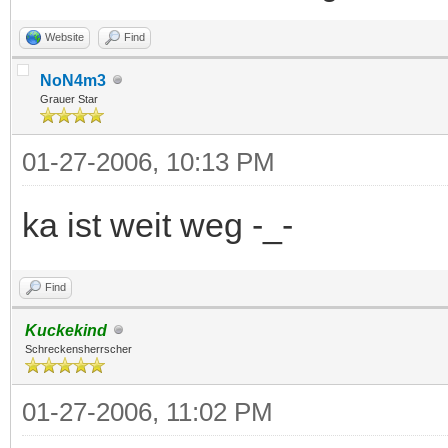
Website
Find
NoN4m3
Grauer Star
01-27-2006, 10:13 PM
ka ist weit weg -_-
Find
Kuckekind
Schreckensherrscher
01-27-2006, 11:02 PM