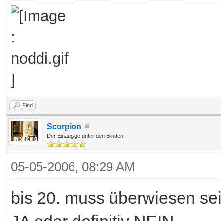
Find
Scorpion
Der Einäugige unter den Blinden
05-05-2006, 08:29 AM
bis 20. muss überwiesen sein,
JA oder definitiv NEIN