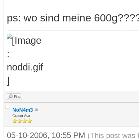
ps: wo sind meine 600g???
Find
NoN4m3
Grauer Star
05-10-2006, 10:55 PM
(This post was 