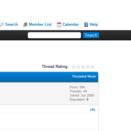
Search
Member List
Calendar
Help
Thread Rating:
Threaded Mode
Posts: 906
Threads: 49
Joined: Jun 2005
Reputation:
0
#81