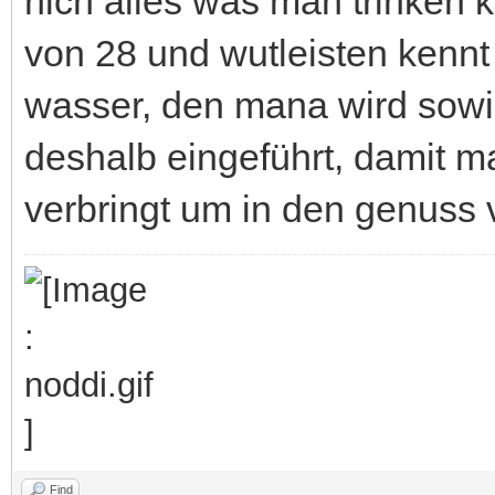
nich alles was man trinken ka
von 28 und wutleisten kennt
wasser, den mana wird sowi
deshalb eingeführt, damit ma
verbringt um in den genuss
Find