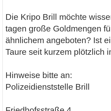
Die Kripo Brill möchte wis
tagen große Goldmengen fü
ähnlichem angeboten? Ist ei
Taure seit kurzem plötzlich
Hinweise bitte an:
Polizeidienststelle Brill
Friedhofsstraße 4