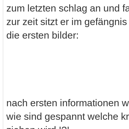
als er mit der warsong elite 
zum letzten schlag an und fa
zur zeit sitzt er im gefängnis
die ersten bilder: