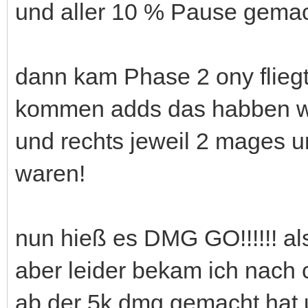
und aller 10 % Pause gema
dann kam Phase 2 ony fliegt
kommen adds das habben wir
und rechts jeweil 2 mages un
waren!
nun hieß es DMG GO!!!!!! a
aber leider bekam ich nach 
ab der 5k dmg gemacht hat 