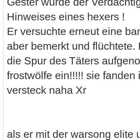
Gester wurde der Verdächtig
Hinweises eines hexers !
Er versuchte erneut eine ba
aber bemerkt und flüchtete. D
die Spur des Täters aufgen
frostwölfe ein!!!!! sie fande
versteck naha Xr