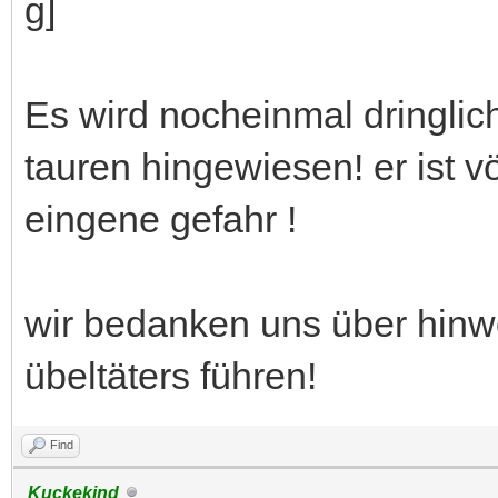
Es wird nocheinmal dringlich
tauren hingewiesen! er ist vö
eingene gefahr !
wir bedanken uns über hinwe
übeltäters führen!
Find
Kuckekind