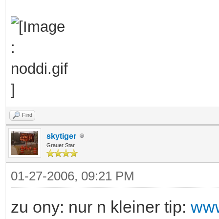
Find
skytiger
Grauer Star
01-27-2006, 09:21 PM
zu ony: nur n kleiner tip:
www