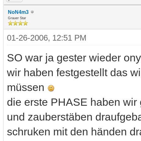
NoN4m3
Grauer Star
01-26-2006, 12:51 PM
SO war ja gester wieder ony
wir haben festgestellt das w
müssen
die erste PHASE haben wir g
und zauberstäben draufgeba
schruken mit den händen dr