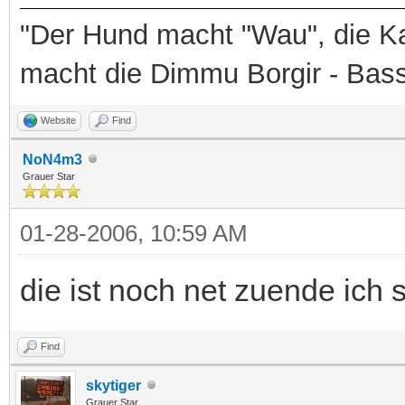
Marco: "Sorry, Macht der Gewo
Konrad: "Jetzt machen wir noch
"Der Hund macht "Wau", die Ka
macht die Dimmu Borgir - Bas
Website
Find
NoN4m3
Grauer Star
01-28-2006, 10:59 AM