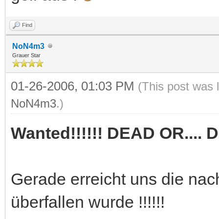
Find
NoN4m3
Grauer Star
01-26-2006, 01:03 PM
(This post was 
NoN4m3
.)
Wanted!!!!!! DEAD OR....
Gerade erreicht uns die nac
überfallen wurde !!!!!!