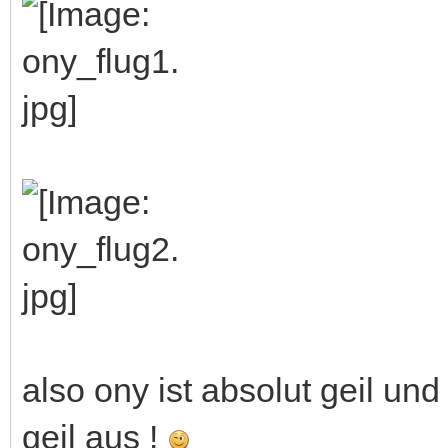
also ony ist absolut geil und
geil aus !