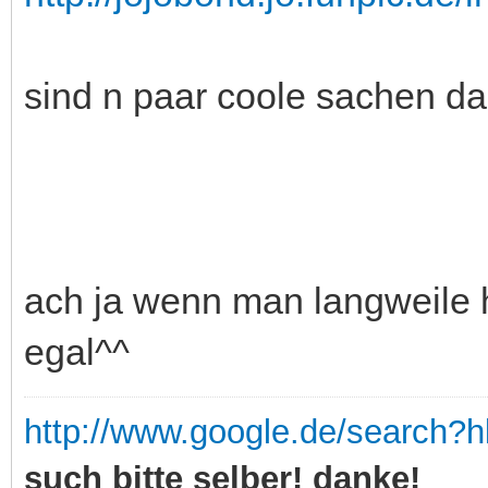
sind n paar coole sachen da
ach ja wenn man langweile h
egal^^
http://www.google.de/search?
such bitte selber! danke!