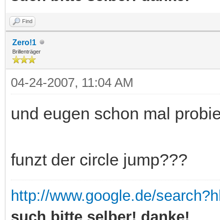
Find
Zero!1
Brillenträger
04-24-2007, 11:04 AM
und eugen schon mal probie
funzt der circle jump???
http://www.google.de/search?
such bitte selber! danke!