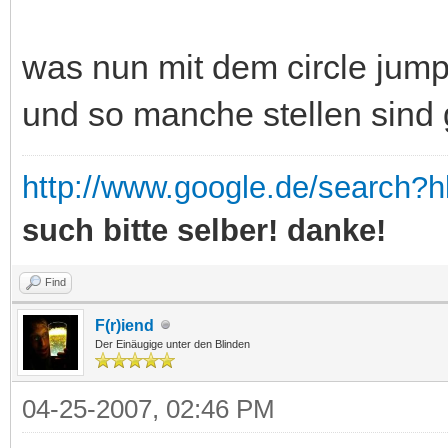
was nun mit dem circle jum
und so manche stellen sind 
http://www.google.de/search?
such bitte selber! danke!
Find
F(r)iend
Der Einäugige unter den Blinden
04-25-2007, 02:46 PM