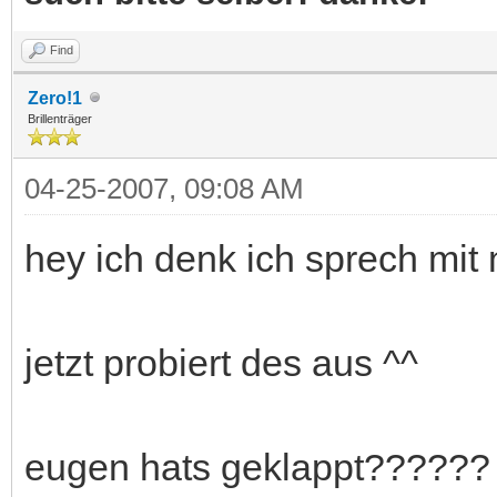
Find
Zero!1
Brillenträger
04-25-2007, 09:08 AM
hey ich denk ich sprech mit 
jetzt probiert des aus ^^
eugen hats geklappt??????