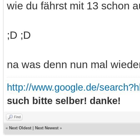
wie du fährst mit 13 schon 
;D ;D
na was denn nun mal wieder
http://www.google.de/search?
such bitte selber! danke!
Find
«
Next Oldest
|
Next Newest
»