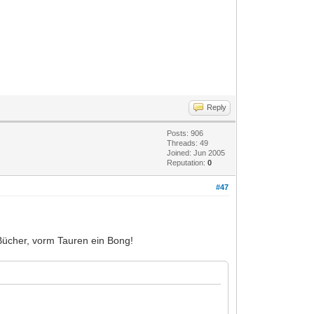
Reply
Posts: 906
Threads: 49
Joined: Jun 2005
Reputation:
0
#47
 Bücher, vorm Tauren ein Bong!