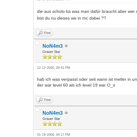
die aus scholo ka was man dafür braucht aber wer e
bist du nu dieses we in mc dabei ??
Find
NoN4m3
Grauer Star
12-12-2005, 09:41 PM
hab ich was verpasst oder seit wann ist metler in 
der war level 60 als ich level 19 war O_o
Find
NoN4m3
Grauer Star
01-19-2006, 04:17 PM