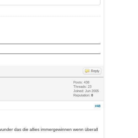
Reply
Posts: 438
Threads: 23
Joined: Jun 2005
Reputation:
0
#48
 wunder das die allies immergewinnen wenn überall