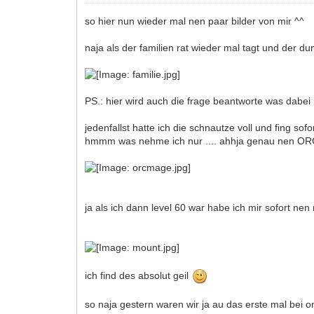
so hier nun wieder mal nen paar bilder von mir ^^
naja als der familien rat wieder mal tagt und der 
PS.: hier wird auch die frage beantworte was dabe
jedenfallst hatte ich die schnautze voll und fing sof
hmmm was nehme ich nur .... ahhja genau nen OR
ja als ich dann level 60 war habe ich mir sofort ne
ich find des absolut geil
so naja gestern waren wir ja au das erste mal bei 