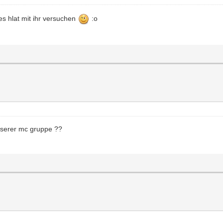
s hlat mit ihr versuchen
:o
unserer mc gruppe ??