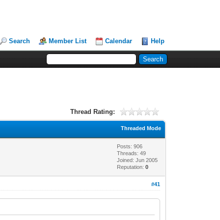
Search
Member List
Calendar
Help
Thread Rating:
Threaded Mode
Posts: 906
Threads: 49
Joined: Jun 2005
Reputation:
0
#41