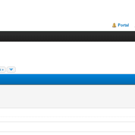
Portal
t »