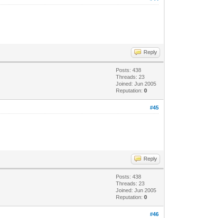
Reply
Posts: 438
Threads: 23
Joined: Jun 2005
Reputation:
0
#45
Reply
Posts: 438
Threads: 23
Joined: Jun 2005
Reputation:
0
#46