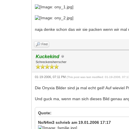
naja denke schon das wir sie packen wenn wir mal m
Find
Kuckekind
Schreckensherrscher
01-19-2006, 07:11 PM
(This post was last modified: 01-19-2006, 07:
Die Onyxia Bilder sind ja mal echt geil! Auf wieviel P
Und guck ma, wenn man sich dieses Bild genau angu
Quote:
NoN4m3 schrieb am 19.01.2006 17:17