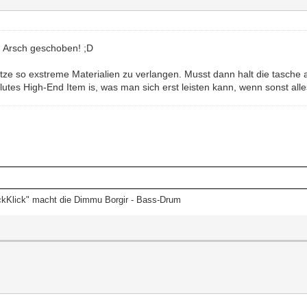
n Arsch geschoben! ;D
Plätze so exstreme Materialien zu verlangen. Musst dann halt die tasch
lutes High-End Item is, was man sich erst leisten kann, wenn sonst alle
ckKlick" macht die Dimmu Borgir - Bass-Drum