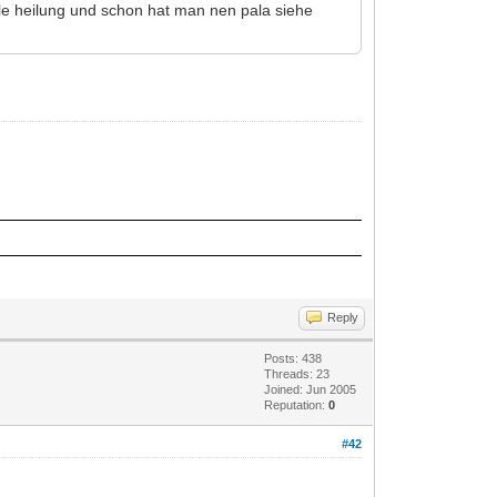
lle heilung und schon hat man nen pala siehe
Reply
Posts: 438
Threads: 23
Joined: Jun 2005
Reputation:
0
#42