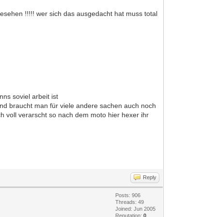
gesehen !!!!! wer sich das ausgedacht hat muss total
s soviel arbeit ist
n und braucht man für viele andere sachen auch noch
ich voll verarscht so nach dem moto hier hexer ihr
Reply
Posts: 906
Threads: 49
Joined: Jun 2005
Reputation:
0