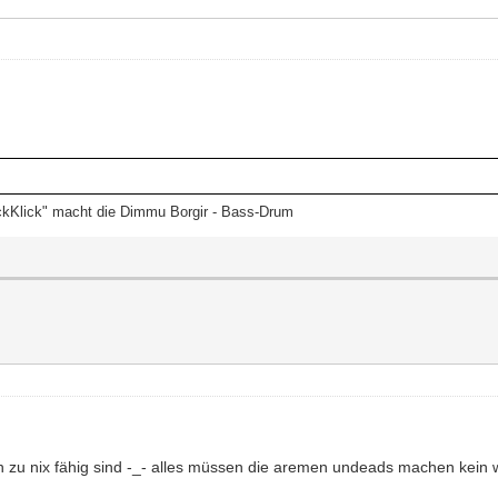
ckKlick" macht die Dimmu Borgir - Bass-Drum
en zu nix fähig sind -_- alles müssen die aremen undeads machen kein