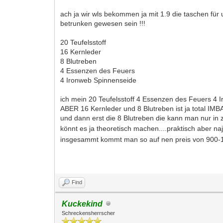
ach ja wir wls bekommen ja mit 1.9 die taschen für 
betrunken gewesen sein !!!
20 Teufelsstoff
16 Kernleder
8 Blutreben
4 Essenzen des Feuers
4 Ironweb Spinnenseide
ich mein 20 Teufelsstoff 4 Essenzen des Feuers 4 
ABER 16 Kernleder und 8 Blutreben ist ja total IMB
und dann erst die 8 Blutreben die kann man nur in zu
könnt es ja theoretisch machen....praktisch aber na
insgesammt kommt man so auf nen preis von 900-10
Find
Kuckekind
Schreckensherrscher