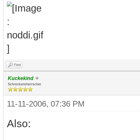
Find
Kuckekind
Schreckensherrscher
11-11-2006, 07:36 PM
Also: