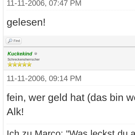
11-11-2006, 07:47 PM
gelesen!
Find
Kuckekind
Schreckensherrscher
11-11-2006, 09:14 PM
fein, wer geld hat (das bin wo
Alk!
Ich zu Marco: "Was leckst du 