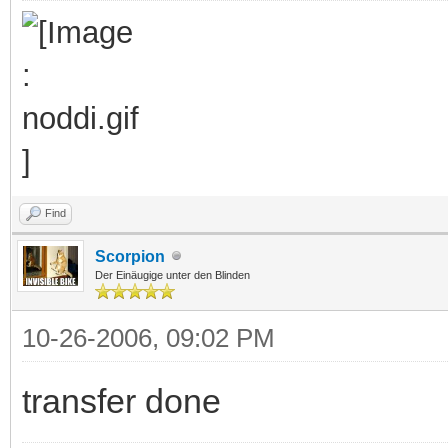
Find
Scorpion
Der Einäugige unter den Blinden
10-26-2006, 09:02 PM
transfer done