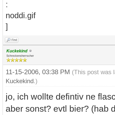
Find
Kuckekind
Schreckensherrscher
11-15-2006, 03:38 PM
(This post was 
Kuckekind
.)
jo, ich wollte defintiv ne f
aber sonst? evtl bier? (hab 