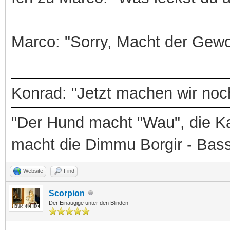
Marco: "Sorry, Macht der Gewo
Konrad: "Jetzt machen wir noch
"Der Hund macht "Wau", die Ka
macht die Dimmu Borgir - Bas
Website
Find
Scorpion
Der Einäugige unter den Blinden