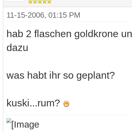
11-15-2006, 01:15 PM
hab 2 flaschen goldkrone un
dazu
was habt ihr so geplant?
kuski...rum?