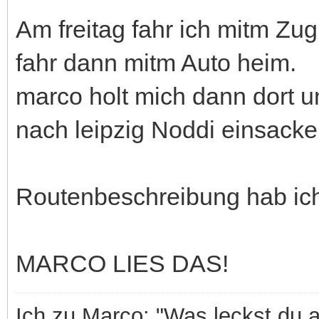
Am freitag fahr ich mitm Zug
fahr dann mitm Auto heim.
marco holt mich dann dort u
nach leipzig Noddi einsacke
Routenbeschreibung hab ic
MARCO LIES DAS!
Ich zu Marco: "Was leckst du 