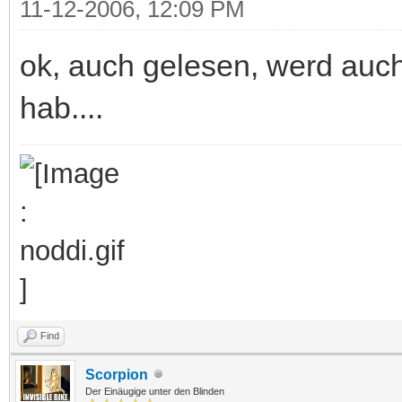
11-12-2006, 12:09 PM
ok, auch gelesen, werd auch
hab....
Find
Scorpion
Der Einäugige unter den Blinden