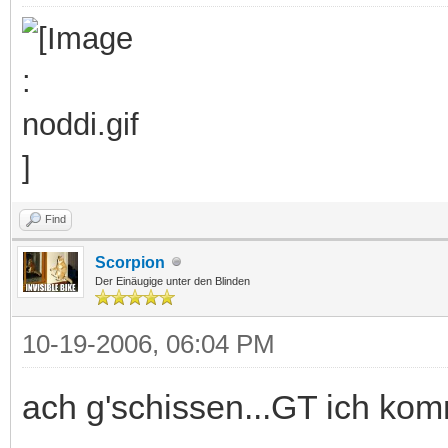
Find
Scorpion
Der Einäugige unter den Blinden
10-19-2006, 06:04 PM
ach g'schissen...GT ich ko