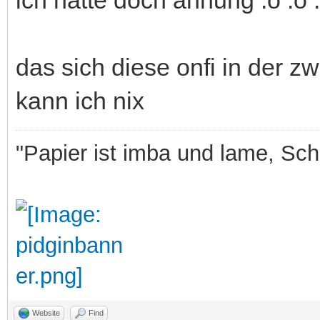
das sich diese onfi in der z
kann ich nix
"Papier ist imba und lame, Sche
Website
Find