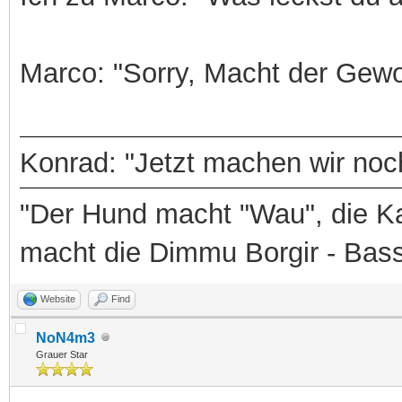
Marco: "Sorry, Macht der Gewo
Konrad: "Jetzt machen wir noch
"Der Hund macht "Wau", die Ka
macht die Dimmu Borgir - Bas
Website
Find
NoN4m3
Grauer Star