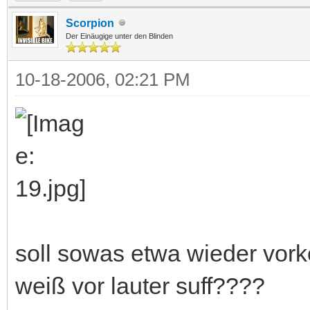
Scorpion
Der Einäugige unter den Blinden
10-18-2006, 02:21 PM
soll sowas etwa wieder vo
weiß vor lauter suff????