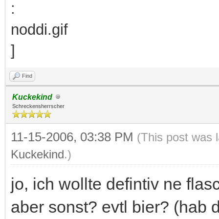
Find
Kuckekind
Schreckensherrscher
11-15-2006, 03:38 PM
(This post was 
Kuckekind
.)
jo, ich wollte defintiv ne f
aber sonst? evtl bier? (hab 