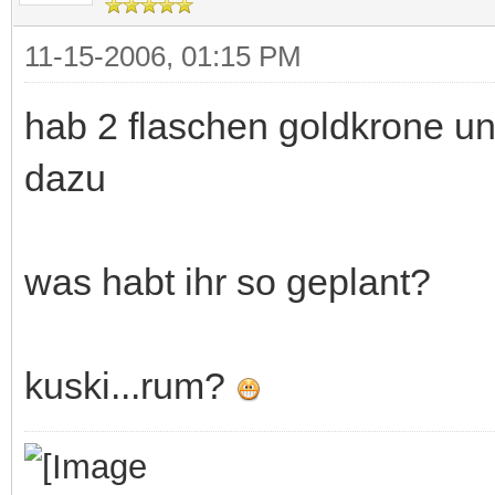
11-15-2006, 01:15 PM
hab 2 flaschen goldkrone un
dazu
was habt ihr so geplant?
kuski...rum?