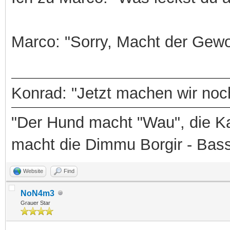
Marco: "Sorry, Macht der Gewo
Konrad: "Jetzt machen wir noch
"Der Hund macht "Wau", die Ka
macht die Dimmu Borgir - Bas
Website
Find
NoN4m3
Grauer Star