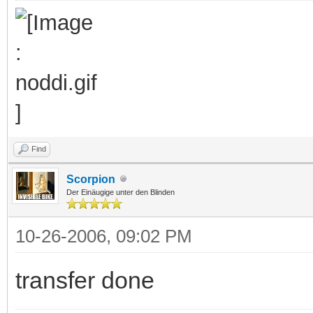
Find
Scorpion
Der Einäugige unter den Blinden
10-26-2006, 09:02 PM
transfer done