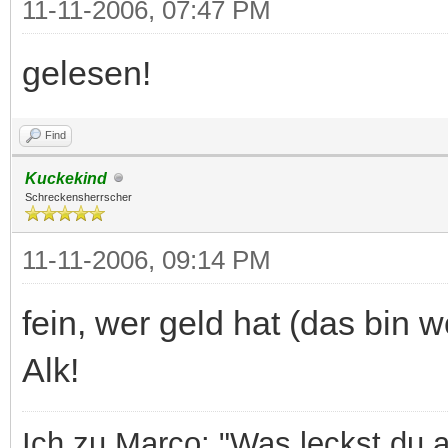
11-11-2006, 07:47 PM
gelesen!
Find
Kuckekind
Schreckensherrscher
11-11-2006, 09:14 PM
fein, wer geld hat (das bin wo
Alk!
Ich zu Marco: "Was leckst du 