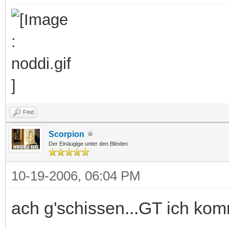
Find
Scorpion
Der Einäugige unter den Blinden
10-19-2006, 06:04 PM
ach g'schissen...GT ich ko