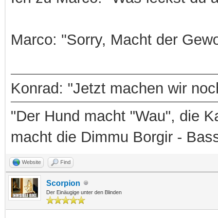
Marco: "Sorry, Macht der Gewo
Konrad: "Jetzt machen wir noch
"Der Hund macht "Wau", die Ka
macht die Dimmu Borgir - Bas
Website
Find
Scorpion
Der Einäugige unter den Blinden