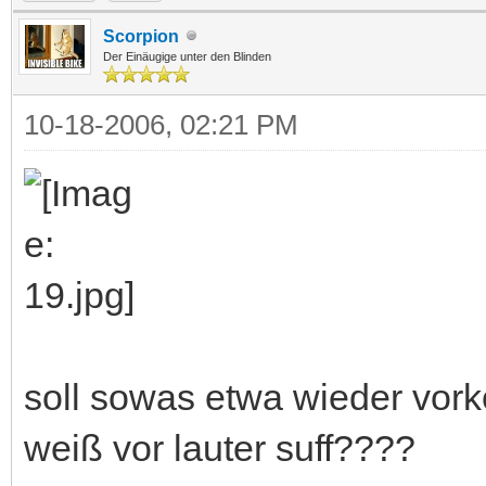
Scorpion
Der Einäugige unter den Blinden
10-18-2006, 02:21 PM
soll sowas etwa wieder vo
weiß vor lauter suff????