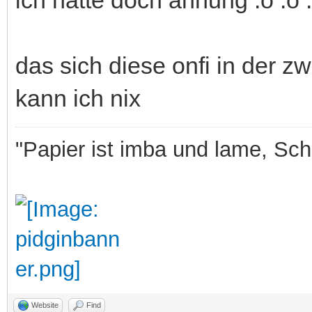
das sich diese onfi in der z
kann ich nix
"Papier ist imba und lame, Sche
Website
Find