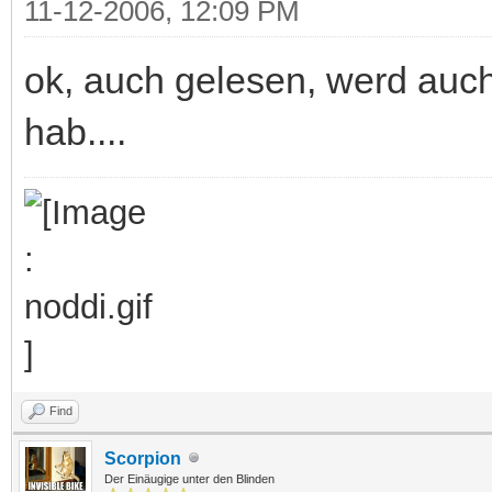
11-12-2006, 12:09 PM
ok, auch gelesen, werd auch
hab....
Find
Scorpion
Der Einäugige unter den Blinden