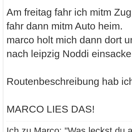
Am freitag fahr ich mitm Zug
fahr dann mitm Auto heim.
marco holt mich dann dort u
nach leipzig Noddi einsacke
Routenbeschreibung hab ic
MARCO LIES DAS!
Ich zu Marco: "Was leckst du 