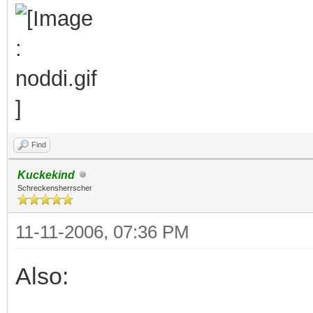
Find
Kuckekind
Schreckensherrscher
11-11-2006, 07:36 PM
Also: