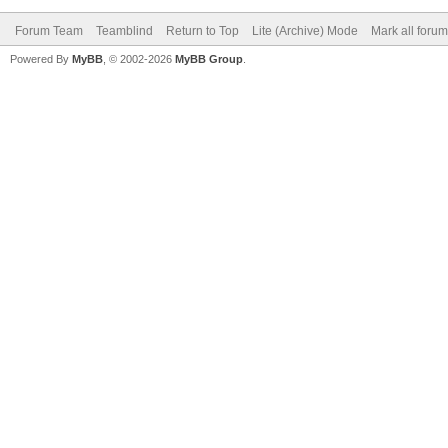
Forum Team
Teamblind
Return to Top
Lite (Archive) Mode
Mark all foru
Powered By
MyBB
, © 2002-2026
MyBB Group
.