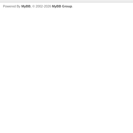
Powered By
MyBB
, © 2002-2026
MyBB Group
.