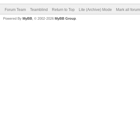
Forum Team
Teamblind
Return to Top
Lite (Archive) Mode
Mark all foru
Powered By
MyBB
, © 2002-2026
MyBB Group
.