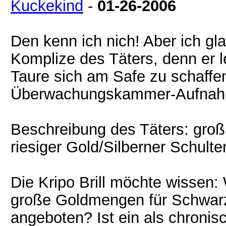
Kuckekind
-
01-26-2006
Den kenn ich nich! Aber ich gla
Komplize des Täters, denn er 
Taure sich am Safe zu schaffe
Überwachungskammer-Aufnah
Beschreibung des Täters: groß,
riesiger Gold/Silberner Schult
Die Kripo Brill möchte wissen
große Goldmengen für Schwar
angeboten? Ist ein als chronis