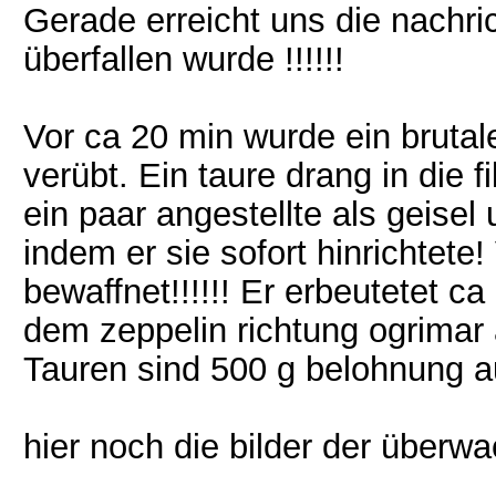
Gerade erreicht uns die nachri
überfallen wurde !!!!!!
Vor ca 20 min wurde ein brutale
verübt. Ein taure drang in die f
ein paar angestellte als geise
indem er sie sofort hinrichtete!
bewaffnet!!!!!! Er erbeutetet c
dem zeppelin richtung ogrimar
Tauren sind 500 g belohnung a
hier noch die bilder der über