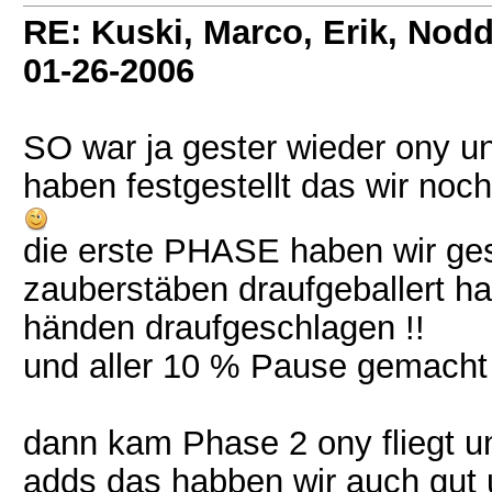
RE: Kuski, Marco, Erik, Nodd
01-26-2006
SO war ja gester wieder ony un
haben festgestellt das wir noc
die erste PHASE haben wir gesc
zauberstäben draufgeballert h
händen draufgeschlagen !!
und aller 10 % Pause gemacht
dann kam Phase 2 ony fliegt 
adds das habben wir auch gut u