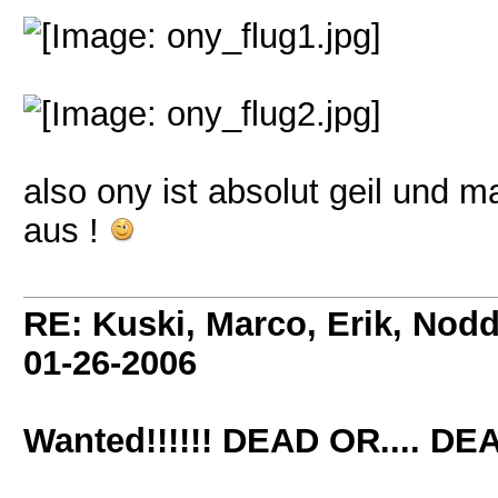
also ony ist absolut geil und ma
aus !
RE: Kuski, Marco, Erik, Nodd
01-26-2006
Wanted!!!!!! DEAD OR.... DE