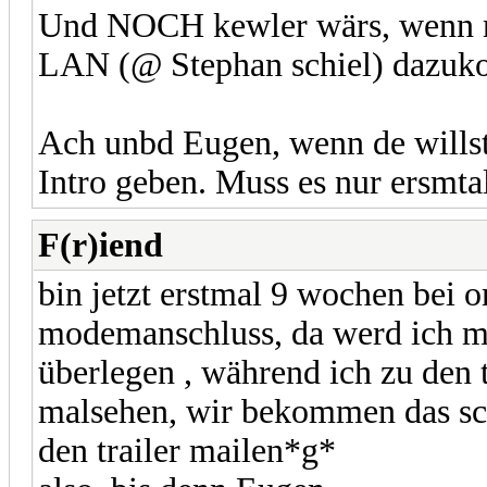
Und NOCH kewler wärs, wenn no
LAN (@ Stephan schiel) dazu
Ach unbd Eugen, wenn de willst 
Intro geben. Muss es nur ersmtal
F(r)iend
bin jetzt erstmal 9 wochen bei 
modemanschluss, da werd ich mi
überlegen , während ich zu den 
malsehen, wir bekommen das sc
den trailer mailen*g*