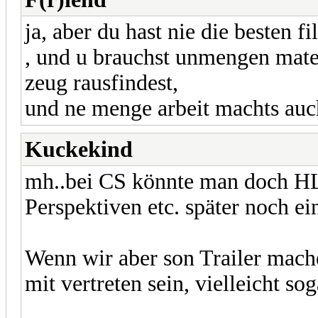
ja, aber du hast nie die besten f
, und u brauchst unmengen matei
zeug rausfindest,
und ne menge arbeit machts auc
Kuckekind
mh..bei CS könnte man doch H
Perspektiven etc. später noch ei
Wenn wir aber son Trailer mache
mit vertreten sein, vielleicht sog