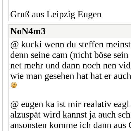
Gruß aus Leipzig Eugen
NoN4m3
@ kucki wenn du steffen meinst 
denn seine cam (nicht böse sein 
net mehr und dann noch nen vid
wie man gesehen hat hat er auch
@ eugen ka ist mir realativ eagl
alzuspät wird kannst ja auch s
ansonsten komme ich dann aus 