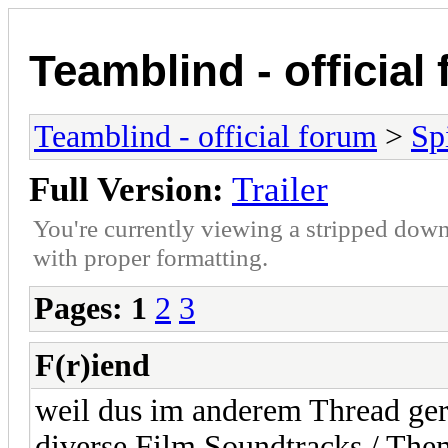
Teamblind - official
Teamblind - official forum
>
Sp
Full Version:
Trailer
You're currently viewing a stripped down
with proper formatting.
Pages:
1
2
3
F(r)iend
weil dus im anderem Thread ger
diverse Film Soundtracks / Them