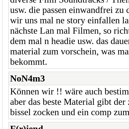
usw. die passen einwandfrei zu
wir uns mal ne story einfallen 
nächste Lan mal Filmen, so richt
dem mal n headie usw. das dauer
material zum vorschein, was ma
bekommt.
NoN4m3
Können wir !! wäre auch bestim
aber das beste Material gibt der 
bissel zocken und ein comp z
F(r)iend