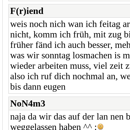
F(r)iend
weis noch nich wan ich feitag a
nicht, komm ich früh, mit zug b
früher fänd ich auch besser, meh
was wir sonntag losmachen is mi
wieder arbeiten muss, viel zeit 
also ich ruf dich nochmal an, w
bis dann eugen
NoN4m3
naja da wir das auf der lan nen 
weggelassen haben ^^ :